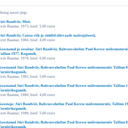
Otsing autori järgi:
Jüri Randviir, Matt
,
Eesti Raamat, 1975, hind: 5,00 eurot
Jüri Randviir, Caissa riik ja rüütlid (ülevaade maleajaloost)
,
Eesti Raamat, 1984, hind: 4,00 eurot
Koostanud ja eessõna: Jüri Randviir, Rahvusvaheline Paul Kerese mälestusturni
Tallinn 1977. Kogumik
,
Eesti Raamat, 1978, hind: 6,00 eurot
Koostanud Jüri Randviir, Rahvusvaheline Paul Kerese mälestusturniir Tallinn 8
Turniirikogumik
,
Eesti Raamat, 1982, hind: 5,00 eurot
Koostanud Jüri Randviir, Rahvusvaheline Paul Kerese mälestusturniir Tallinn 1
Turniirikogumik
,
Eesti Raamat, 1980, hind: 4,60 eurot
Koostaja: Jüri Randviir, Rahvusvaheline Paul Kerese mälestusturniir, Tallinn 1
Turniirikogumik
,
Eesti Raamat, 1989, hind: 5,00 eurot
Koostanud Jüri Randviir, Rahvusvaheline Paul Kerese mälestusturniir Tallinn 8
Turniirikogumik
,