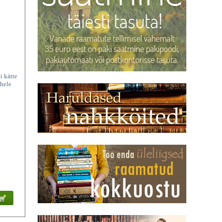
i kätte
ahele