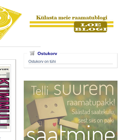
Ostukorv
Ostukorv on tühi
r