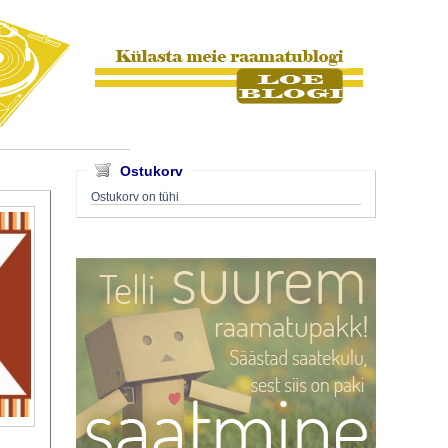
Ostukorv
Ostukorv on tühi