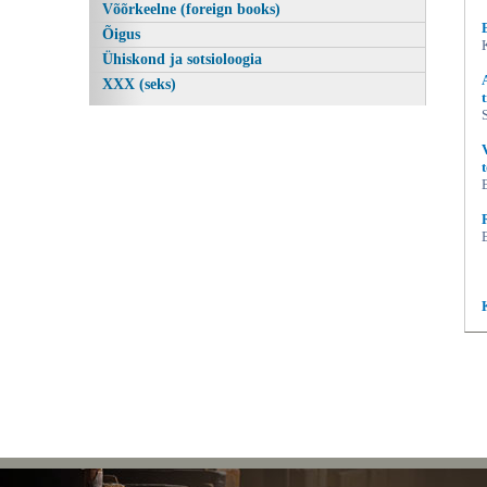
Võõrkeelne (foreign books)
Õigus
Ühiskond ja sotsioloogia
XXX (seks)