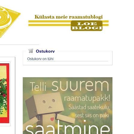
Ostukorv
Ostukorv on tühi