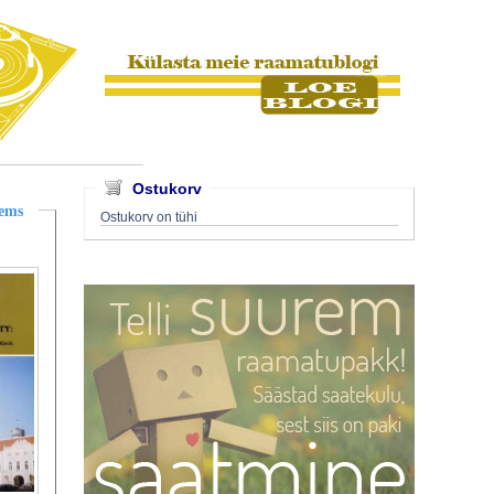
Ostukorv
lems
Ostukorv on tühi