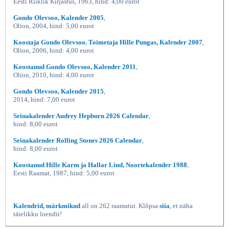
Eesti Riiklik Kirjastus, 1963, hind: 4,00 eurot
Gondo Olevsoo, Kalender 2005
,
Olion, 2004, hind: 5,00 eurot
Koostaja Gondo Olevsoo. Toimetaja Hille Pungas, Kalender 2007
,
Olion, 2006, hind: 4,00 eurot
Koostanud Gondo Olevsoo, Kalender 2011
,
Olion, 2010, hind: 4,00 eurot
Gondo Olevsoo, Kalender 2015
,
2014, hind: 7,00 eurot
Seinakalender Audrey Hepburn 2026 Calendar
,
hind: 8,00 eurot
Seinakalender Rolling Stones 2026 Calendar
,
hind: 8,00 eurot
Koostanud Hille Karm ja Hallar Lind, Noortekalender 1988
,
Eesti Raamat, 1987, hind: 5,00 eurot
Kalendrid, märkmikud
all on 262 raamatut. Klõpsa
siia
, et näha
täielikku loendit!