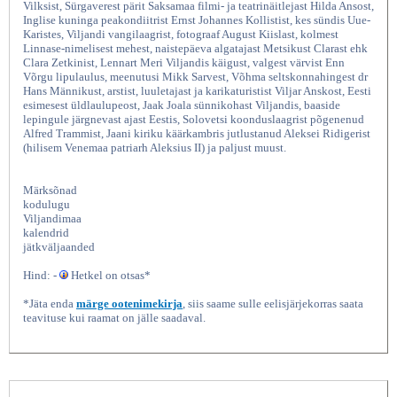
Vilksist, Sürgaverest pärit Saksamaa filmi- ja teatrinäitlejast Hilda Ansost,
Inglise kuninga peakondiitrist Ernst Johannes Kollistist, kes sündis Uue-
Karistes, Viljandi vangilaagrist, fotograaf August Kiislast, kolmest
Linnase-nimelisest mehest, naistepäeva algatajast Metsikust Clarast ehk
Clara Zetkinist, Lennart Meri Viljandis käigust, valgest värvist Enn
Võrgu lipulaulus, meenutusi Mikk Sarvest, Võhma seltskonnahingest dr
Hans Männikust, arstist, luuletajast ja karikaturistist Viljar Anskost, Eesti
esimesest üldlaulupeost, Jaak Joala sünnikohast Viljandis, baaside
lepingule järgnevast ajast Eestis, Solovetsi koonduslaagrist põgenenud
Alfred Trammist, Jaani kiriku käärkambris jutlustanud Aleksei Ridigerist
(hilisem Venemaa patriarh Aleksius II) ja paljust muust.
Sakala kalender 2019, Koostanud
Märksõnad
kodulugu
Viljandimaa
kalendrid
jätkväljaanded
Hind: -
Hetkel on otsas*
*Jäta enda
märge ootenimekirja
, siis saame sulle eelisjärjekorras saata
teavituse kui raamat on jälle saadaval.