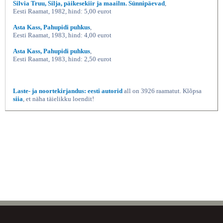
Silvia Truu, Silja, päikesekiir ja maailm. Sünnipäevad
,
Eesti Raamat, 1982, hind: 5,00 eurot
Asta Kass, Pahupidi puhkus
,
Eesti Raamat, 1983, hind: 4,00 eurot
Asta Kass, Pahupidi puhkus
,
Eesti Raamat, 1983, hind: 2,50 eurot
Laste- ja noortekirjandus: eesti autorid
all on 3926 raamatut. Klõpsa
siia
, et näha täielikku loendit!