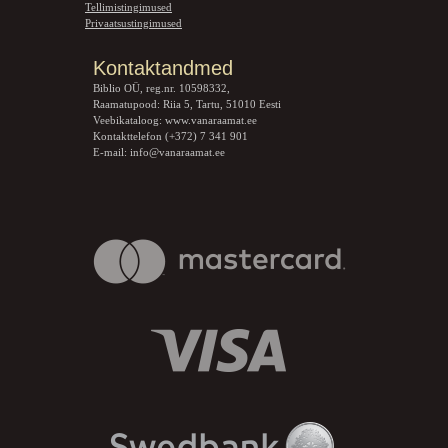
Tellimistingimused
Privaatsustingimused
Kontaktandmed
Biblio OÜ, reg.nr. 10598332,
Raamatupood: Riia 5, Tartu, 51010 Eesti
Veebikataloog:
www.vanaraamat.ee
Kontakttelefon (+372) 7 341 901
E-mail:
info@vanaraamat.ee