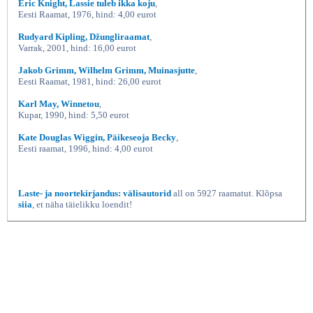
Eric Knight, Lassie tuleb ikka koju
,
Eesti Raamat, 1976, hind: 4,00 eurot
Rudyard Kipling, Džungliraamat
,
Varrak, 2001, hind: 16,00 eurot
Jakob Grimm, Wilhelm Grimm, Muinasjutte
,
Eesti Raamat, 1981, hind: 26,00 eurot
Karl May, Winnetou
,
Kupar, 1990, hind: 5,50 eurot
Kate Douglas Wiggin, Päikeseoja Becky
,
Eesti raamat, 1996, hind: 4,00 eurot
Laste- ja noortekirjandus: välisautorid
all on 5927 raamatut. Klõpsa
siia
, et näha täielikku loendit!