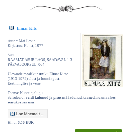
Elmar Kits
Autor: Mai Levin
Kirjastus: Kunst, 1977
Sisu:
RAAMAT ASUB LAOS, SAADAVAL 1-3
PÄEVA JOOKSUL. 064
Ülevaade maalikunstniku Elmar Kitse
(1913-1972) elust ja loomingust.
Eesti, inglise ja vene
Teema: Kunstiajalugu
Seisukord:
veidi kulunud ja pisut määrdunud kaaned, normaalses
seisukorras sisu
Loe lähemalt ...
Hind:
6,50 EUR