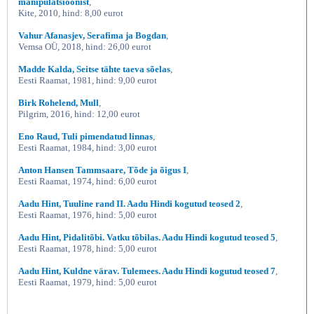
manipulatsioonist
,
Kite, 2010, hind: 8,00 eurot
Vahur Afanasjev, Serafima ja Bogdan
,
Vemsa OÜ, 2018, hind: 26,00 eurot
Madde Kalda, Seitse tähte taeva sõelas
,
Eesti Raamat, 1981, hind: 9,00 eurot
Birk Rohelend, Mull
,
Pilgrim, 2016, hind: 12,00 eurot
Eno Raud, Tuli pimendatud linnas
,
Eesti Raamat, 1984, hind: 3,00 eurot
Anton Hansen Tammsaare, Tõde ja õigus I
,
Eesti Raamat, 1974, hind: 6,00 eurot
Aadu Hint, Tuuline rand II. Aadu Hindi kogutud teosed 2
,
Eesti Raamat, 1976, hind: 5,00 eurot
Aadu Hint, Pidalitõbi. Vatku tõbilas. Aadu Hindi kogutud teosed 5
,
Eesti Raamat, 1978, hind: 5,00 eurot
Aadu Hint, Kuldne värav. Tulemees. Aadu Hindi kogutud teosed 7
,
Eesti Raamat, 1979, hind: 5,00 eurot