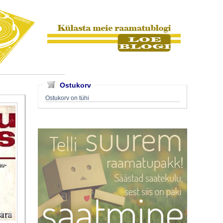
Ostukorv
Ostukorv on tühi