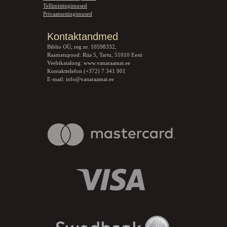
Tellimistingimused
Privaatsustingimused
Kontaktandmed
Biblio OÜ, reg.nr. 10598332,
Raamatupood: Riia 5, Tartu, 51010 Eesti
Veebikataloog:
www.vanaraamat.ee
Kontakttelefon (+372) 7 341 901
E-mail:
info@vanaraamat.ee