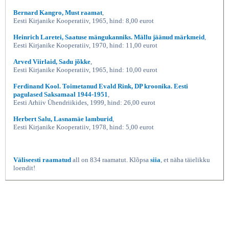
Bernard Kangro, Must raamat
,
Eesti Kirjanike Kooperatiiv, 1965, hind: 8,00 eurot
Heinrich Laretei, Saatuse mängukanniks. Mällu jäänud märkmeid
,
Eesti Kirjanike Kooperatiiv, 1970, hind: 11,00 eurot
Arved Viirlaid, Sadu jõkke
,
Eesti Kirjanike Kooperatiiv, 1965, hind: 10,00 eurot
Ferdinand Kool. Toimetanud Evald Rink, DP kroonika. Eesti
pagulased Saksamaal 1944-1951
,
Eesti Arhiiv Ühendriikides, 1999, hind: 26,00 eurot
Herbert Salu, Lasnamäe lamburid
,
Eesti Kirjanike Kooperatiiv, 1978, hind: 5,00 eurot
Väliseesti raamatud
all on 834 raamatut. Klõpsa
siia
, et näha täielikku
loendit!