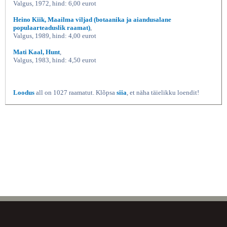
Valgus, 1972, hind: 6,00 eurot
Heino Kiik, Maailma viljad (botaanika ja aiandusalane
populaarteaduslik raamat)
,
Valgus, 1989, hind: 4,00 eurot
Mati Kaal, Hunt
,
Valgus, 1983, hind: 4,50 eurot
Loodus
all on 1027 raamatut. Klõpsa
siia
, et näha täielikku loendit!