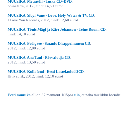
MUUSIKA. Metsatöll - Tuska CD+DVD
,
Spinefarm, 2012, hind: 14,50 eurot
MUUSIKA. Sibyl Vane - Love, Holy Water & TV. CD
,
I Love You Records, 2012, hind: 12,60 eurot
MUUSIKA. Tõnis Mägi ja Kärt Johanson - Teine Ruum. CD
,
hind: 14,10 eurot
MUUSIKA. Pedigree - Satanic Disappointment CD
,
2012, hind: 12,80 eurot
MUUSIKA. Anu Taul - Päevalodja CD
,
2012, hind: 13,50 eurot
MUUSIKA. Kullafond - Eesti Lastelaulud 2CD
,
Hitivabrik, 2012, hind: 12,10 eurot
Eesti muusika
all on 37 raamatut. Klõpsa
siia
, et näha täielikku loendit!