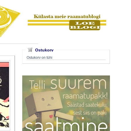
Ostukorv
Ostukorv on tühi