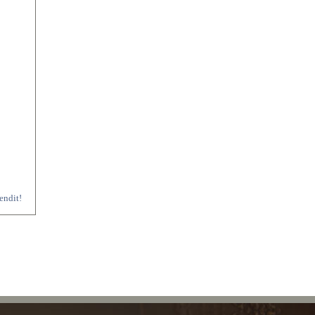
oendit!