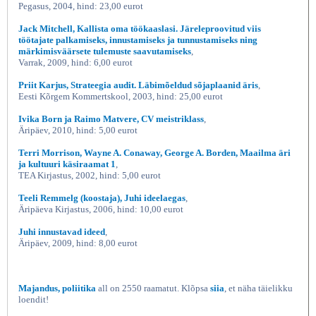
Pegasus, 2004, hind: 23,00 eurot
Jack Mitchell, Kallista oma töökaaslasi. Järeleproovitud viis
töötajate palkamiseks, innustamiseks ja tunnustamiseks ning
märkimisväärsete tulemuste saavutamiseks
,
Varrak, 2009, hind: 6,00 eurot
Priit Karjus, Strateegia audit. Läbimõeldud sõjaplaanid äris
,
Eesti Kõrgem Kommertskool, 2003, hind: 25,00 eurot
Ivika Born ja Raimo Matvere, CV meistriklass
,
Äripäev, 2010, hind: 5,00 eurot
Terri Morrison, Wayne A. Conaway, George A. Borden, Maailma äri
ja kultuuri käsiraamat 1
,
TEA Kirjastus, 2002, hind: 5,00 eurot
Teeli Remmelg (koostaja), Juhi ideelaegas
,
Äripäeva Kirjastus, 2006, hind: 10,00 eurot
Juhi innustavad ideed
,
Äripäev, 2009, hind: 8,00 eurot
Majandus, poliitika
all on 2550 raamatut. Klõpsa
siia
, et näha täielikku
loendit!