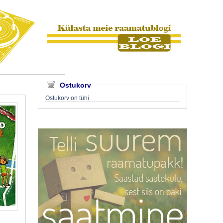
Ostukorv
Ostukorv on tühi