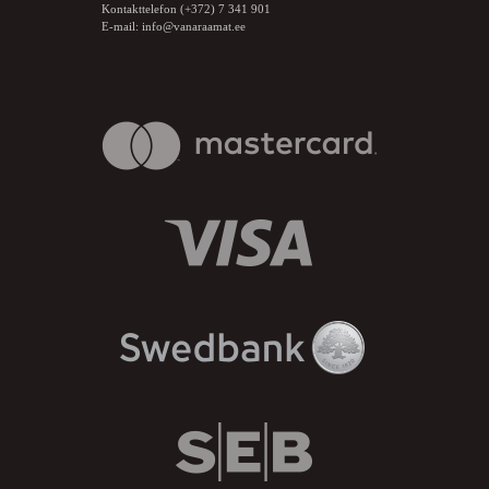
Kontakttelefon (+372) 7 341 901
E-mail:
info@vanaraamat.ee