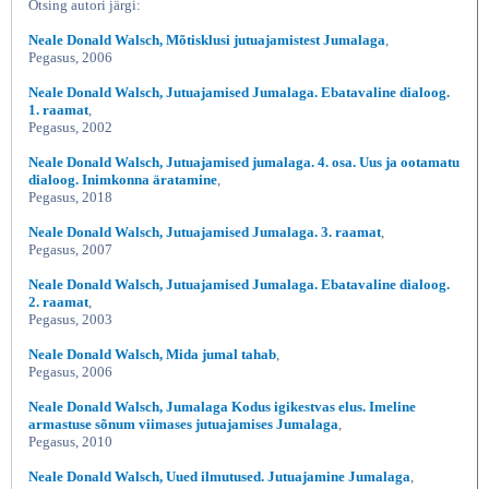
Otsing autori järgi:
Neale Donald Walsch, Mõtisklusi jutuajamistest Jumalaga
,
Pegasus, 2006
Neale Donald Walsch, Jutuajamised Jumalaga. Ebatavaline dialoog.
1. raamat
,
Pegasus, 2002
Neale Donald Walsch, Jutuajamised jumalaga. 4. osa. Uus ja ootamatu
dialoog. Inimkonna äratamine
,
Pegasus, 2018
Neale Donald Walsch, Jutuajamised Jumalaga. 3. raamat
,
Pegasus, 2007
Neale Donald Walsch, Jutuajamised Jumalaga. Ebatavaline dialoog.
2. raamat
,
Pegasus, 2003
Neale Donald Walsch, Mida jumal tahab
,
Pegasus, 2006
Neale Donald Walsch, Jumalaga Kodus igikestvas elus. Imeline
armastuse sõnum viimases jutuajamises Jumalaga
,
Pegasus, 2010
Neale Donald Walsch, Uued ilmutused. Jutuajamine Jumalaga
,