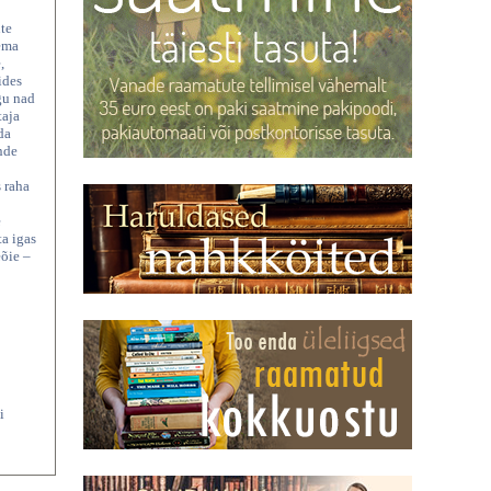
ute
tema
,
ides
gu nad
taja
da
nde
 raha
e
ta igas
eõie –
i