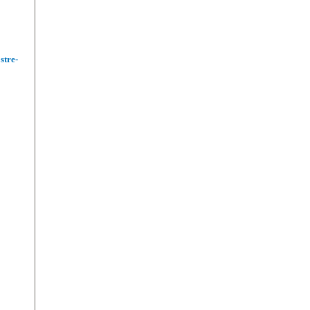
stre-