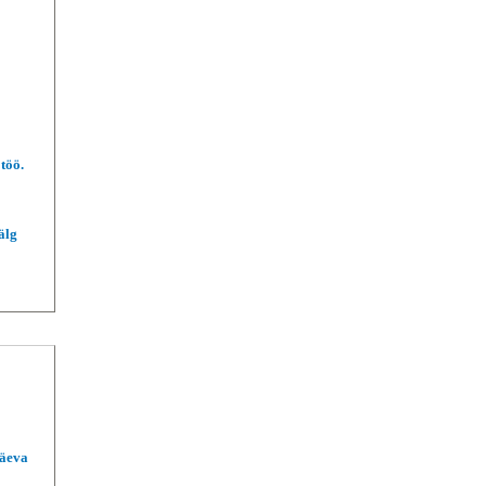
töö.
älg
päeva