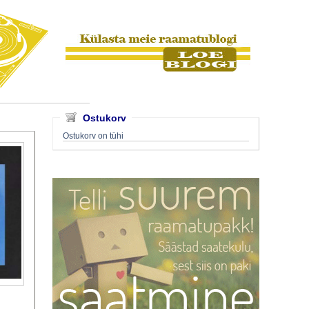
Ostukorv
Ostukorv on tühi