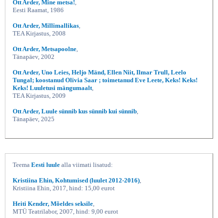
Ott Arder, Mine metsa!
,
Eesti Raamat, 1986
Ott Arder, Millimallikas
,
TEA Kirjastus, 2008
Ott Arder, Metsapoolne
,
Tänapäev, 2002
Ott Arder, Uno Leies, Heljo Mänd, Ellen Niit, Ilmar Trull, Leelo
Tungal; koostanud Olivia Saar ; toimetanud Eve Leete, Keks! Keks!
Keks! Luuletusi mängumaalt
,
TEA Kirjastus, 2009
Ott Arder, Luule sünnib kus sünnib kui sünnib
,
Tänapäev, 2025
Teema
Eesti luule
alla viimati lisatud:
Kristiina Ehin, Kohtumised (luulet 2012-2016)
,
Kristiina Ehin, 2017, hind: 15,00 eurot
Heiti Kender, Mõeldes seksile
,
MTÜ Teatrilabor, 2007, hind: 9,00 eurot