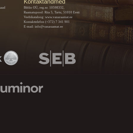
Kontaktandmed
saad
Biblio OÜ, reg.nr. 10598332,
Raamatupood: Riia 5, Tartu, 51010 Eesti
Veebikataloog:
www.vanaraamat.ee
Kontakttelefon (+372) 7 341 901
E-mail:
info@vanaraamat.ee