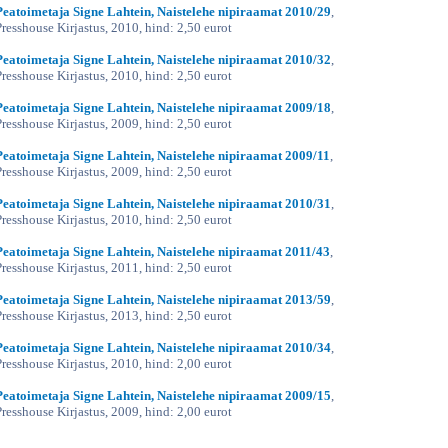
Peatoimetaja Signe Lahtein, Naistelehe nipiraamat 2010/29
,
Presshouse Kirjastus, 2010, hind: 2,50 eurot
Peatoimetaja Signe Lahtein, Naistelehe nipiraamat 2010/32
,
Presshouse Kirjastus, 2010, hind: 2,50 eurot
Peatoimetaja Signe Lahtein, Naistelehe nipiraamat 2009/18
,
Presshouse Kirjastus, 2009, hind: 2,50 eurot
Peatoimetaja Signe Lahtein, Naistelehe nipiraamat 2009/11
,
Presshouse Kirjastus, 2009, hind: 2,50 eurot
Peatoimetaja Signe Lahtein, Naistelehe nipiraamat 2010/31
,
Presshouse Kirjastus, 2010, hind: 2,50 eurot
Peatoimetaja Signe Lahtein, Naistelehe nipiraamat 2011/43
,
Presshouse Kirjastus, 2011, hind: 2,50 eurot
Peatoimetaja Signe Lahtein, Naistelehe nipiraamat 2013/59
,
Presshouse Kirjastus, 2013, hind: 2,50 eurot
Peatoimetaja Signe Lahtein, Naistelehe nipiraamat 2010/34
,
Presshouse Kirjastus, 2010, hind: 2,00 eurot
Peatoimetaja Signe Lahtein, Naistelehe nipiraamat 2009/15
,
Presshouse Kirjastus, 2009, hind: 2,00 eurot