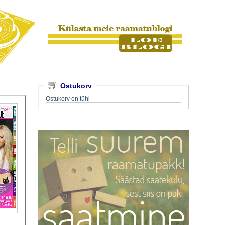
Ostukorv
Ostukorv on tühi