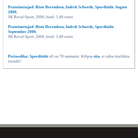
Peatoimetajad: Risto Berendson, Indrek Schwede, Sporditäht. August
2006
,
SK Reval-Sport, 2006, hind: 1,40 eurot
Peatoimetajad: Risto Berendson, Indrek Schwede, Sporditäht.
September 2006
,
SK Reval-Sport, 2006, hind: 1,40 eurot
Perioodika: Sporditäht
all on 78 raamatut. Klõpsa
siia
, et näha täielikku
loendit!