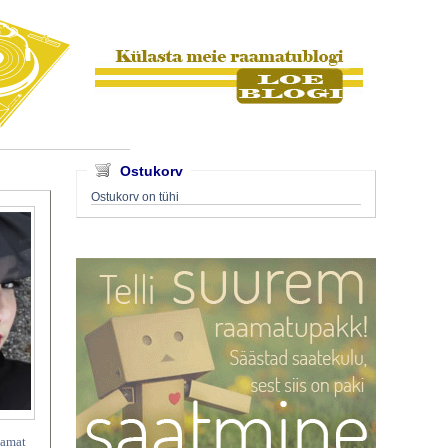
Ostukorv
Ostukorv on tühi
aamat