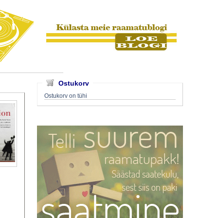
Ostukorv
Ostukorv on tühi