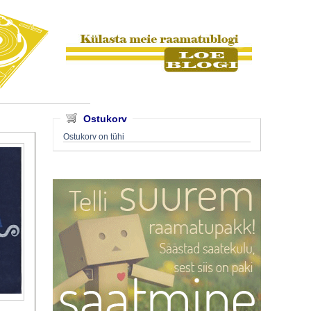
Ostukorv
Ostukorv on tühi