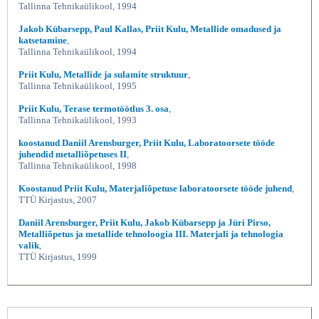
Tallinna Tehnikaülikool, 1994
Jakob Kübarsepp, Paul Kallas, Priit Kulu, Metallide omadused ja
katsetamine
,
Tallinna Tehnikaülikool, 1994
Priit Kulu, Metallide ja sulamite struktuur
,
Tallinna Tehnikaülikool, 1995
Priit Kulu, Terase termotöötlus 3. osa
,
Tallinna Tehnikaülikool, 1993
koostanud Daniil Arensburger, Priit Kulu, Laboratoorsete tööde
juhendid metalliõpetuses II
,
Tallinna Tehnikaülikool, 1998
Koostanud Priit Kulu, Materjaliõpetuse laboratoorsete tööde juhend
,
TTÜ Kirjastus, 2007
Daniil Arensburger, Priit Kulu, Jakob Kübarsepp ja Jüri Pirso,
Metalliõpetus ja metallide tehnoloogia III. Materjali ja tehnologia
valik
,
TTÜ Kirjastus, 1999