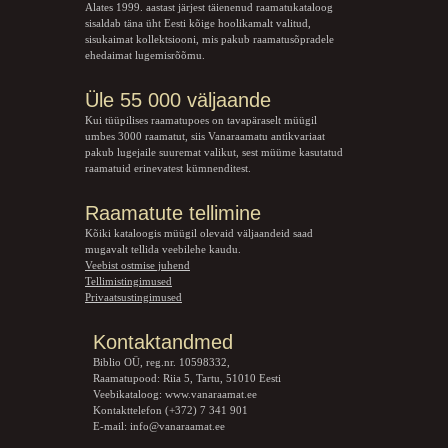
Alates 1999. aastast järjest täienenud raamatukataloog
sisaldab täna üht Eesti kõige hoolikamalt valitud,
sisukaimat kollektsiooni, mis pakub raamatusõpradele
ehedaimat lugemisrõõmu.
Üle 55 000 väljaande
Kui tüüpilises raamatupoes on tavapäraselt müügil
umbes 3000 raamatut, siis Vanaraamatu
antikvariaat
pakub lugejaile suuremat valikut, sest müüme kasutatud
raamatuid erinevatest kümnenditest.
Raamatute tellimine
Kõiki kataloogis müügil olevaid väljaandeid saad
mugavalt tellida veebilehe kaudu.
Veebist ostmise juhend
Tellimistingimused
Privaatsustingimused
Kontaktandmed
Biblio OÜ, reg.nr. 10598332,
Raamatupood: Riia 5, Tartu, 51010 Eesti
Veebikataloog:
www.vanaraamat.ee
Kontakttelefon (+372) 7 341 901
E-mail:
info@vanaraamat.ee