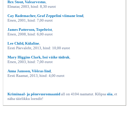
Rex Stout, Valearvestus
,
Elmatar, 2003, hind: 8,30 eurot
Cay Rademacher, Graf Zeppelini viimane lend
,
Ersen, 2001, hind: 7,00 eurot
James Patterson, Topeltrist
,
Ersen, 2008, hind: 6,00 eurot
Lee Child, Külaline
,
Eesti Päevaleht, 2013, hind: 10,00 eurot
Mary Higgins Clark, Issi väike tüdruk
,
Ersen, 2003, hind: 7,00 eurot
Anna Jansson, Võõras lind
,
Eesti Raamat, 2013, hind: 4,00 eurot
Kriminaal- ja põnevusromaanid
all on 4104 raamatut. Klõpsa
siia
, et
näha täielikku loendit!