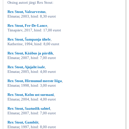
Otsing autori järgi Rex Stout:
Rex Stout, Valearvestus
,
Elmatar, 2003, hind: 8,30 eurot
Rex Stout, Fer-De-Lance
,
Tänapäev, 2017, hind: 17,00 eurot
Rex Stout, Šampanja ühele
,
Katherine, 1994, hind: 8,00 eurot
Rex Stout, Kääbus ja pärdik
,
Elmatar, 2007, hind: 7,00 eurot
Rex Stout, Ajujaht isale
,
Elmatar, 2005, hind: 4,00 eurot
Rex Stout, Hirmunud meeste liiga
,
Elmatar, 1998, hind: 3,00 eurot
Rex Stout, Kolm ust surmani
,
Elmatar, 2004, hind: 4,00 eurot
Rex Stout, Saatuslik sahtel
,
Elmatar, 2007, hind: 7,00 eurot
Rex Stout, Gambiit
,
Elmatar, 1997, hind: 8,00 eurot