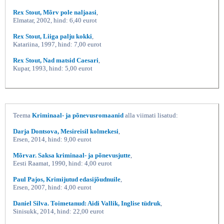
Rex Stout, Mõrv pole naljaasi
,
Elmatar, 2002, hind: 6,40 eurot
Rex Stout, Liiga palju kokki
,
Katariina, 1997, hind: 7,00 eurot
Rex Stout, Nad matsid Caesari
,
Kupar, 1993, hind: 5,00 eurot
Teema
Kriminaal- ja põnevusromaanid
alla viimati lisatud:
Darja Dontsova, Mesireisil kolmekesi
,
Ersen, 2014, hind: 9,00 eurot
Mõrvar. Saksa kriminaal- ja põnevusjutte
,
Eesti Raamat, 1990, hind: 4,00 eurot
Paul Pajos, Krimijutud edasijõudnuile
,
Ersen, 2007, hind: 4,00 eurot
Daniel Silva. Toimetanud: Aidi Vallik, Inglise tüdruk
,
Sinisukk, 2014, hind: 22,00 eurot