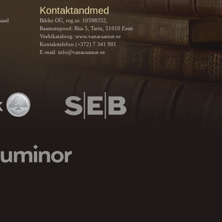
Kontaktandmed
saad
Biblio OÜ, reg.nr. 10598332,
Raamatupood: Riia 5, Tartu, 51010 Eesti
Veebikataloog:
www.vanaraamat.ee
Kontakttelefon (+372) 7 341 901
E-mail:
info@vanaraamat.ee