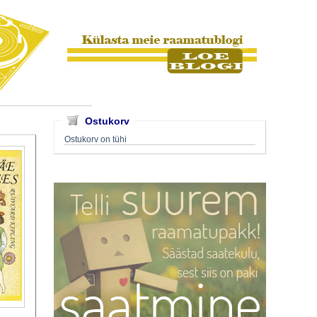
Ostukorv
Ostukorv on tühi