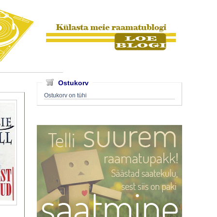
Ostukorv
Ostukorv on tühi