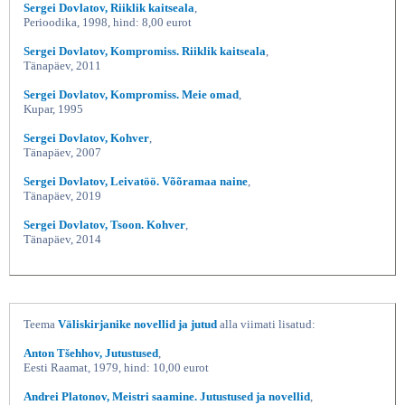
Sergei Dovlatov, Riiklik kaitseala
,
Perioodika, 1998, hind: 8,00 eurot
Sergei Dovlatov, Kompromiss. Riiklik kaitseala
,
Tänapäev, 2011
Sergei Dovlatov, Kompromiss. Meie omad
,
Kupar, 1995
Sergei Dovlatov, Kohver
,
Tänapäev, 2007
Sergei Dovlatov, Leivatöö. Võõramaa naine
,
Tänapäev, 2019
Sergei Dovlatov, Tsoon. Kohver
,
Tänapäev, 2014
Teema
Väliskirjanike novellid ja jutud
alla viimati lisatud:
Anton Tšehhov, Jutustused
,
Eesti Raamat, 1979, hind: 10,00 eurot
Andrei Platonov, Meistri saamine. Jutustused ja novellid
,