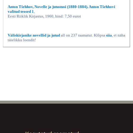
Anton Tšehhov, Novelle ja jutustusi (1880-1884). Anton Tšehhovi
valitud teosed 1
,
Eesti Riiklik Kirjastus, 1960, hind: 7,50 eurot
Väliskirjanike novellid ja jutud
all on 237 raamatut. Klõpsa
siia
, et näha
täielikku loendit!