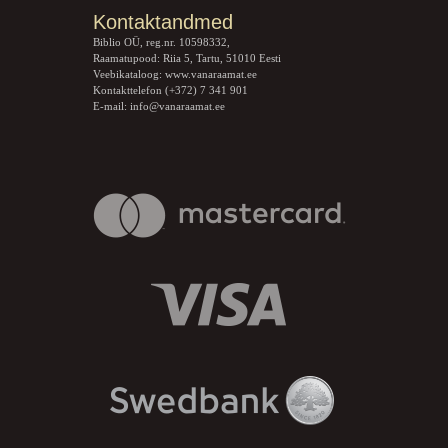
Kontaktandmed
Biblio OÜ, reg.nr. 10598332,
Raamatupood: Riia 5, Tartu, 51010 Eesti
Veebikataloog:
www.vanaraamat.ee
Kontakttelefon (+372) 7 341 901
E-mail:
info@vanaraamat.ee