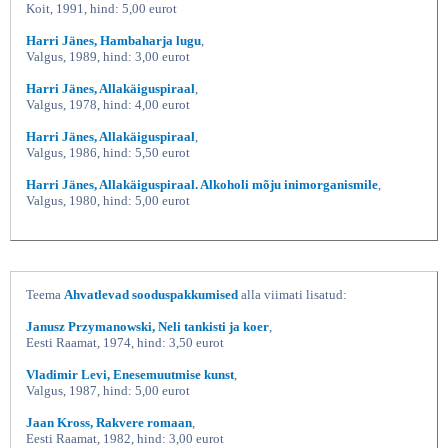
Koit, 1991, hind: 5,00 eurot
Harri Jänes, Hambaharja lugu
,
Valgus, 1989, hind: 3,00 eurot
Harri Jänes, Allakäiguspiraal
,
Valgus, 1978, hind: 4,00 eurot
Harri Jänes, Allakäiguspiraal
,
Valgus, 1986, hind: 5,50 eurot
Harri Jänes, Allakäiguspiraal. Alkoholi mõju inimorganismile
,
Valgus, 1980, hind: 5,00 eurot
Teema
Ahvatlevad sooduspakkumised
alla viimati lisatud:
Janusz Przymanowski, Neli tankisti ja koer
,
Eesti Raamat, 1974, hind: 3,50 eurot
Vladimir Levi, Enesemuutmise kunst
,
Valgus, 1987, hind: 5,00 eurot
Jaan Kross, Rakvere romaan
,
Eesti Raamat, 1982, hind: 3,00 eurot