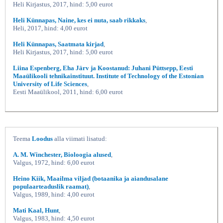
Heli Kirjastus, 2017, hind: 5,00 eurot
Heli Künnapas, Naine, kes ei nuta, saab rikkaks
,
Heli, 2017, hind: 4,00 eurot
Heli Künnapas, Saatmata kirjad
,
Heli Kirjastus, 2017, hind: 5,00 eurot
Liina Espenberg, Eha Järv ja Koostanud: Juhani Püttsepp, Eesti
Maaülikooli tehnikainstituut. Institute of Technology of the Estonian
University of Life Sciences
,
Eesti Maaülikool, 2011, hind: 6,00 eurot
Teema
Loodus
alla viimati lisatud:
A. M. Winchester, Bioloogia alused
,
Valgus, 1972, hind: 6,00 eurot
Heino Kiik, Maailma viljad (botaanika ja aiandusalane
populaarteaduslik raamat)
,
Valgus, 1989, hind: 4,00 eurot
Mati Kaal, Hunt
,
Valgus, 1983, hind: 4,50 eurot