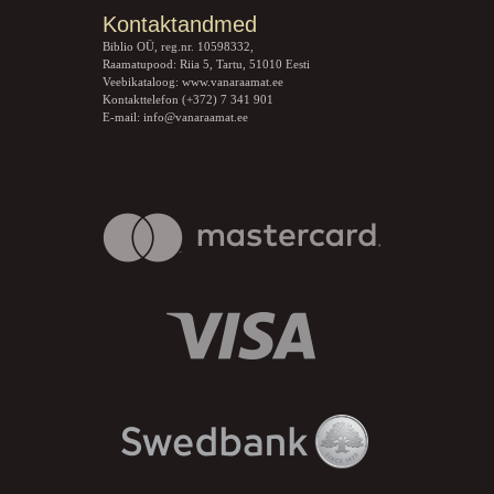
Kontaktandmed
Biblio OÜ, reg.nr. 10598332,
Raamatupood: Riia 5, Tartu, 51010 Eesti
Veebikataloog:
www.vanaraamat.ee
Kontakttelefon (+372) 7 341 901
E-mail:
info@vanaraamat.ee