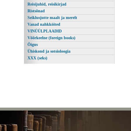
Reisijuhid, reisikirjad
Ristsõnad
Seiklusjutte maalt ja merelt
Vanad nahkköited
VINÜÜLPLAADID
Võõrkeelne (foreign books)
Õigus
Ühiskond ja sotsioloogia
XXX (seks)