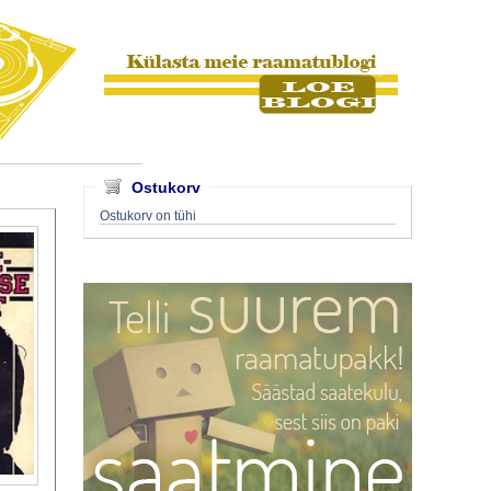
Ostukorv
Ostukorv on tühi