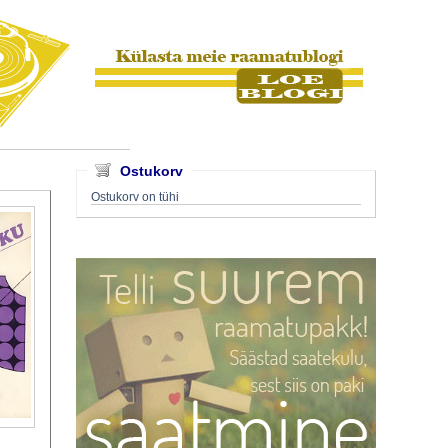
Ostukorv
Ostukorv on tühi