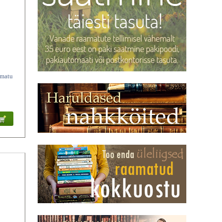
amatu