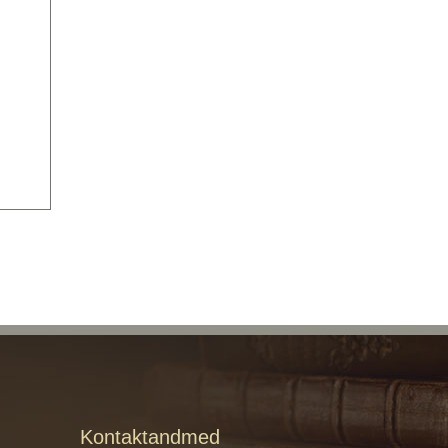
Kontaktandmed