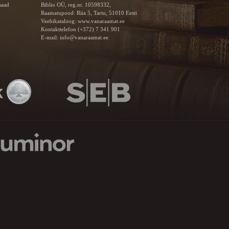
saad
Biblio OÜ, reg.nr. 10598332,
Raamatupood: Riia 5, Tartu, 51010 Eesti
Veebikataloog:
www.vanaraamat.ee
Kontakttelefon (+372) 7 341 901
E-mail:
info@vanaraamat.ee