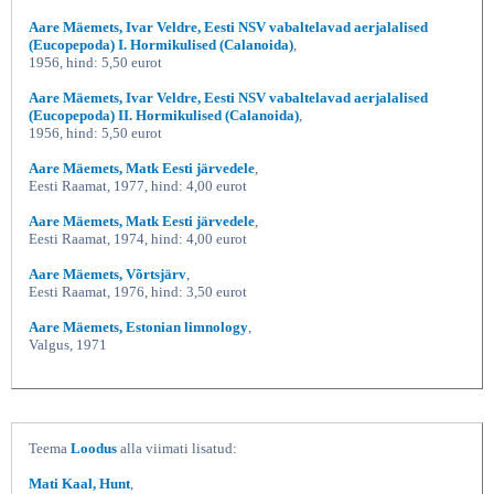
Aare Mäemets, Ivar Veldre, Eesti NSV vabaltelavad aerjalalised
(Eucopepoda) I. Hormikulised (Calanoida)
,
1956, hind: 5,50 eurot
Aare Mäemets, Ivar Veldre, Eesti NSV vabaltelavad aerjalalised
(Eucopepoda) II. Hormikulised (Calanoida)
,
1956, hind: 5,50 eurot
Aare Mäemets, Matk Eesti järvedele
,
Eesti Raamat, 1977, hind: 4,00 eurot
Aare Mäemets, Matk Eesti järvedele
,
Eesti Raamat, 1974, hind: 4,00 eurot
Aare Mäemets, Võrtsjärv
,
Eesti Raamat, 1976, hind: 3,50 eurot
Aare Mäemets, Estonian limnology
,
Valgus, 1971
Teema
Loodus
alla viimati lisatud:
Mati Kaal, Hunt
,