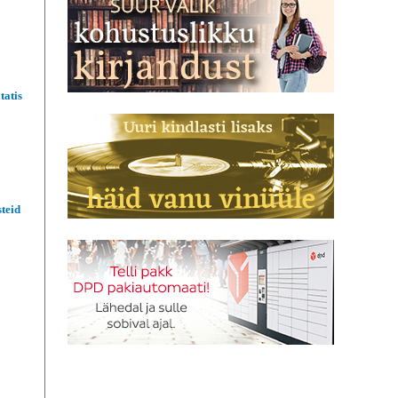
tatis
teid