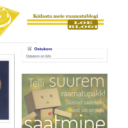
Ostukorv
Ostukorv on tühi