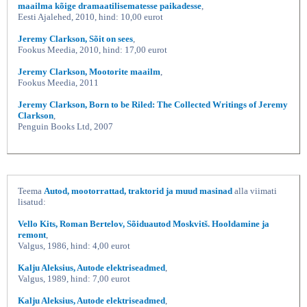
maailma kõige dramaatilisematesse paikadesse
,
Eesti Ajalehed, 2010, hind: 10,00 eurot
Jeremy Clarkson, Sõit on sees
,
Fookus Meedia, 2010, hind: 17,00 eurot
Jeremy Clarkson, Mootorite maailm
,
Fookus Meedia, 2011
Jeremy Clarkson, Born to be Riled: The Collected Writings of Jeremy
Clarkson
,
Penguin Books Ltd, 2007
Teema
Autod, mootorrattad, traktorid ja muud masinad
alla viimati
lisatud:
Vello Kits, Roman Bertelov, Sõiduautod Moskvitš. Hooldamine ja
remont
,
Valgus, 1986, hind: 4,00 eurot
Kalju Aleksius, Autode elektriseadmed
,
Valgus, 1989, hind: 7,00 eurot
Kalju Aleksius, Autode elektriseadmed
,