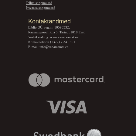
Tellimistingimused
Privaatsustingimused
Kontaktandmed
Biblio OÜ, reg.nr. 10598332,
Raamatupood: Riia 5, Tartu, 51010 Eesti
Veebikataloog:
www.vanaraamat.ee
Kontakttelefon (+372) 7 341 901
E-mail:
info@vanaraamat.ee