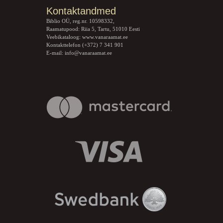
Kontaktandmed
Biblio OÜ, reg.nr. 10598332,
Raamatupood: Riia 5, Tartu, 51010 Eesti
Veebikataloog:
www.vanaraamat.ee
Kontakttelefon (+372) 7 341 901
E-mail:
info@vanaraamat.ee