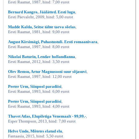
Eesti Raamat, 1987, hind: 7,00 eurot
Bernard Kangro, Jäälätted. Eesti lugu
,
Eesti Päevaleht, 2009, hind: 5,00 eurot
Madde Kalda, Seitse tähte taeva sõelas
,
Eesti Raamat, 1981, hind: 9,00 eurot
August Kirsimägi, Puhastustuli. Eesti romaanivara
,
Eesti Raamat, 1997, hind: 8,00 eurot
Nikolai Baturin, Lendav hollandlanna
,
Eesti Raamat, 2012, hind: 3,50 eurot
Olev Remsu, Artur Magnussoni suur sõjasuvi
,
Eesti Raamat, 1997, hind: 12,00 eurot
Peeter Urm, Siinpool paradiisi
,
Eesti Raamat, 1993, hind: 6,00 eurot
Peeter Urm, Siinpool paradiisi
,
Eesti Raamat, 1993, hind: 4,00 eurot
Thavet Atlas, Elupiletiga Venemaalt - 99,99.-
,
Esper Thompson, 2013, hind: 7,00 eurot
Helve Undo, Mõtetes elatud elu
,
Fantaasia, 2015, hind: 5,50 eurot