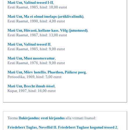
Mati Unt, Valitud teosed I-II
,
Eesti Raamat, 1985, hind: 18,00 eurot
Mati Unt, Ma ei olnud imelaps (artiklivalimik)
,
Eesti Raamat, 1990, hind: 4,00 eurot
Mati Unt, Hüvasti, kollane kass. Võlg (jutustused)
,
Eesti Raamat, 1967, hind: 13,00 eurot
Mati Unt, Valitud teosed II
,
Eesti Raamat, 1985, hind: 9,00 eurot
Mati Unt, Must mootorrattur
,
Eesti Raamat, 1976, hind: 9,00 eurot
Mati Unt, Mõrv hotellis. Phaethon, Päikese poeg
,
Perioodika, 1969, hind: 5,00 eurot
Mati Unt, Brecht ilmub öösel
,
Kupar, 1997, hind: 16,00 eurot
Teema
Ilukirjandus: eesti kirjandus
alla viimati lisatud:
Friedebert Tuglas, Novellid II. Friedebert Tuglase kogutud teosed 2
,