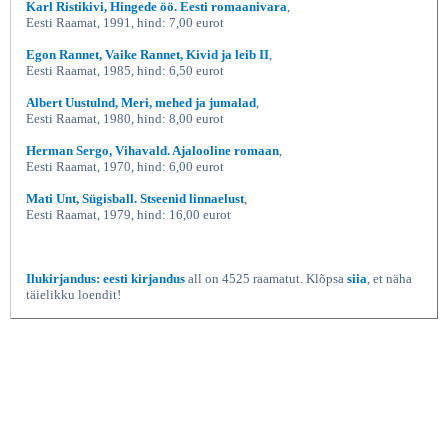
Karl Ristikivi, Hingede öö. Eesti romaanivara
,
Eesti Raamat, 1991, hind: 7,00 eurot
Egon Rannet, Vaike Rannet, Kivid ja leib II
,
Eesti Raamat, 1985, hind: 6,50 eurot
Albert Uustulnd, Meri, mehed ja jumalad
,
Eesti Raamat, 1980, hind: 8,00 eurot
Herman Sergo, Vihavald. Ajalooline romaan
,
Eesti Raamat, 1970, hind: 6,00 eurot
Mati Unt, Sügisball. Stseenid linnaelust
,
Eesti Raamat, 1979, hind: 16,00 eurot
Ilukirjandus: eesti kirjandus
all on 4525 raamatut. Klõpsa
siia
, et näha
täielikku loendit!