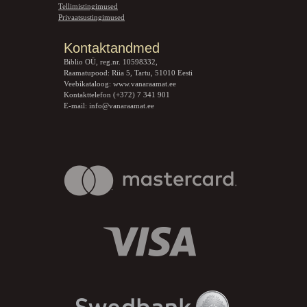
Tellimistingimused
Privaatsustingimused
Kontaktandmed
Biblio OÜ, reg.nr. 10598332,
Raamatupood: Riia 5, Tartu, 51010 Eesti
Veebikataloog:
www.vanaraamat.ee
Kontakttelefon (+372) 7 341 901
E-mail:
info@vanaraamat.ee