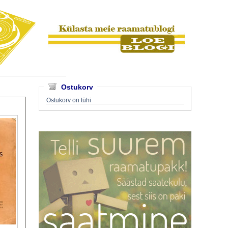
Ostukorv
Ostukorv on tühi