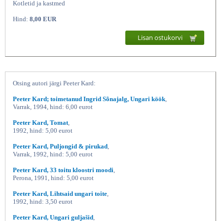
Kotletid ja kastmed
Hind:
8,00 EUR
Lisan ostukorvi
Otsing autori järgi Peeter Kard:
Peeter Kard; toimetanud Ingrid Sõnajalg, Ungari köök
,
Kotletid & kastmed, Peeter
Varrak, 1994, hind: 6,00 eurot
Peeter Kard, Tomat
,
1992, hind: 5,00 eurot
Peeter Kard, Puljongid & pirukad
,
Varrak, 1992, hind: 5,00 eurot
Peeter Kard, 33 toitu kloostri moodi
,
Perona, 1991, hind: 5,00 eurot
Peeter Kard, Lihtsaid ungari toite
,
1992, hind: 3,50 eurot
Peeter Kard, Ungari guljašid
,