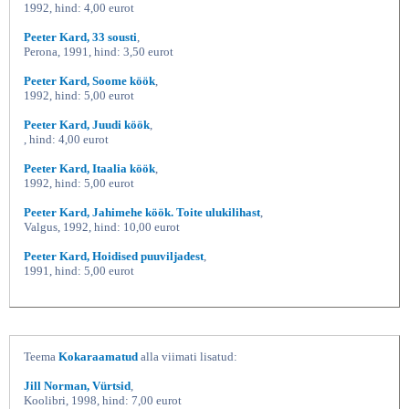
1992, hind: 4,00 eurot
Peeter Kard, 33 sousti
,
Perona, 1991, hind: 3,50 eurot
Peeter Kard, Soome köök
,
1992, hind: 5,00 eurot
Peeter Kard, Juudi köök
,
, hind: 4,00 eurot
Peeter Kard, Itaalia köök
,
1992, hind: 5,00 eurot
Peeter Kard, Jahimehe köök. Toite ulukilihast
,
Valgus, 1992, hind: 10,00 eurot
Peeter Kard, Hoidised puuviljadest
,
1991, hind: 5,00 eurot
Teema
Kokaraamatud
alla viimati lisatud:
Jill Norman, Vürtsid
,
Koolibri, 1998, hind: 7,00 eurot