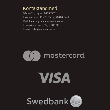
Kontaktandmed
Biblio OÜ, reg.nr. 10598332,
Raamatupood: Riia 5, Tartu, 51010 Eesti
Veebikataloog:
www.vanaraamat.ee
Kontakttelefon (+372) 7 341 901
E-mail:
info@vanaraamat.ee