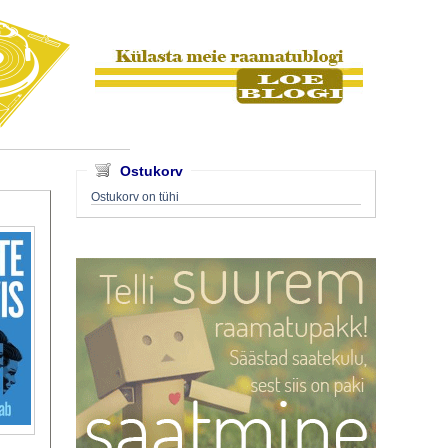
Ostukorv
Ostukorv on tühi