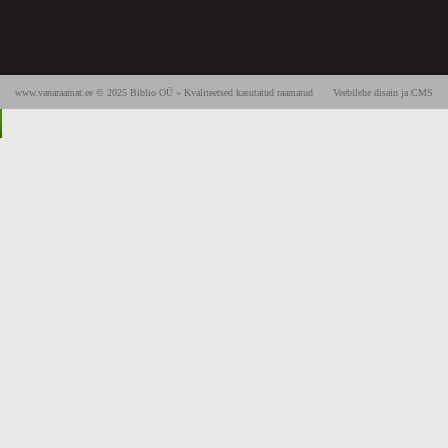
www.vanaraamat.ee © 2025 Biblio OÜ » Kvaliteetsed kasutatud raamatud
Veebilehe disain ja CMS