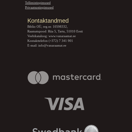
Tellimistingimused
Privaatsustingimused
Kontaktandmed
Biblio OÜ, reg.nr. 10598332,
Raamatupood: Riia 5, Tartu, 51010 Eesti
Veebikataloog:
www.vanaraamat.ee
Kontakttelefon (+372) 7 341 901
E-mail:
info@vanaraamat.ee