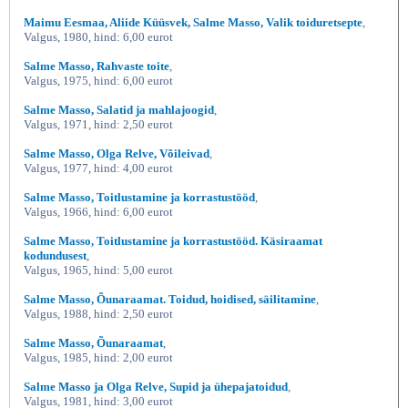
Maimu Eesmaa, Aliide Küüsvek, Salme Masso, Valik toiduretsepte
,
Valgus, 1980, hind: 6,00 eurot
Salme Masso, Rahvaste toite
,
Valgus, 1975, hind: 6,00 eurot
Salme Masso, Salatid ja mahlajoogid
,
Valgus, 1971, hind: 2,50 eurot
Salme Masso, Olga Relve, Võileivad
,
Valgus, 1977, hind: 4,00 eurot
Salme Masso, Toitlustamine ja korrastustööd
,
Valgus, 1966, hind: 6,00 eurot
Salme Masso, Toitlustamine ja korrastustööd. Käsiraamat
kodundusest
,
Valgus, 1965, hind: 5,00 eurot
Salme Masso, Õunaraamat. Toidud, hoidised, säilitamine
,
Valgus, 1988, hind: 2,50 eurot
Salme Masso, Õunaraamat
,
Valgus, 1985, hind: 2,00 eurot
Salme Masso ja Olga Relve, Supid ja ühepajatoidud
,
Valgus, 1981, hind: 3,00 eurot