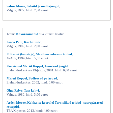
Salme Masso, Salatid ja mahlajoogid
,
Valgus, 1977, hind: 2,50 eurot
Teema
Kokaraamatud
alla viimati lisatud:
Linda Petti, Kartulitoite
,
Valgus, 1989, hind: 2,00 eurot
E. Kuusk (koostaja), Maailma rahvaste toidud
,
AVALS, 1994, hind: 5,00 eurot
Koostanud Martti Koppel, Jumekad joogid
,
Erahariduskeskuse Kirjastus, 2001, hind: 6,00 eurot
Martti Koppel, Podisevad pajaroad
,
Erahariduskeskus, 2002, hind: 6,00 eurot
Olga Relve, Tass kohvi
,
Valgus, 1980, hind: 3,00 eurot
Arden Moore, Kokka ise koerale! Tervislikud toidud - suurepärased
retseptid
,
TEA Kirjastus, 2013, hind: 4,00 eurot